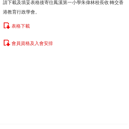
請下載及填妥表格後寄往鳳溪第一小學朱偉林校長收 轉交香
港教育行政學會。
表格下載
會員資格及入會安排