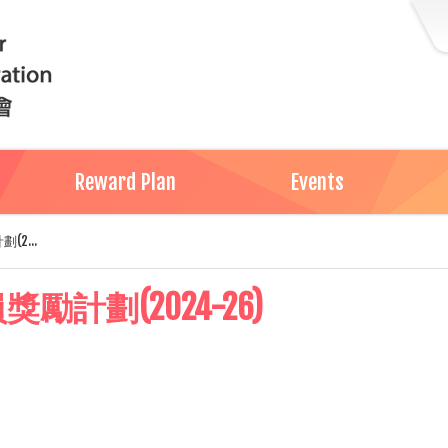
Reward Plan
Events
2...
計劃(2024-26)