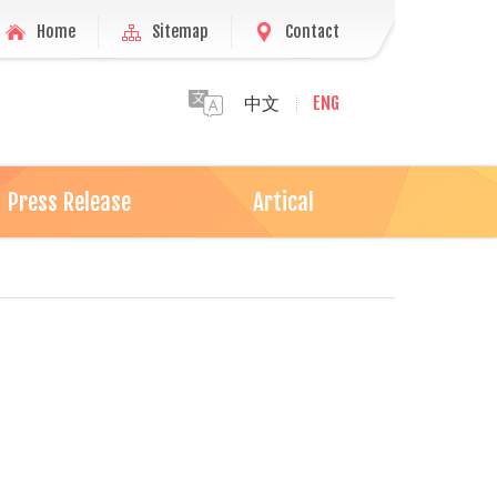
Home
Sitemap
Contact
中文
ENG
Press Release
Artical