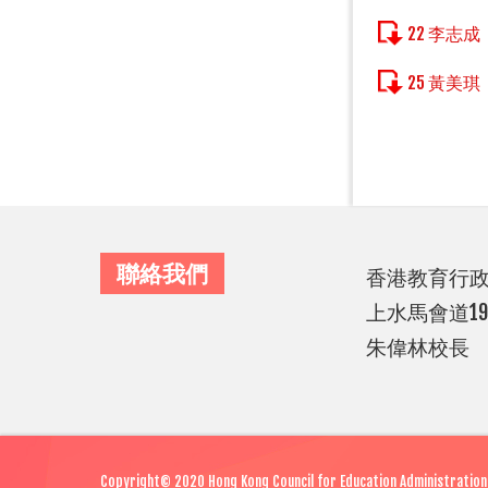
22 李志成
25 黃美琪
聯絡我們
香港教育行
上水馬會道1
朱偉林校長
Copyright© 2020 Hong Kong Council for Education Administration. 