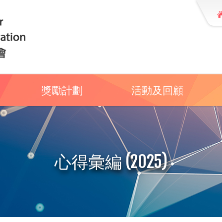
獎勵計劃
活動及回顧
心得彙編 (2025)