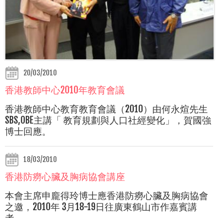
20/03/2010
香港教師中心2010年教育會議
香港教師中心教育教育會議（2010）由何永煊先生
SBS,OBE主講「 教育規劃與人口社經變化」，賀國強
博士回應。
18/03/2010
香港防癆心臟及胸病協會講座
本會主席申龐得玲博士應香港防癆心臟及胸病協會
之邀，2010年 3月18-19日往廣東鶴山市作嘉賓講