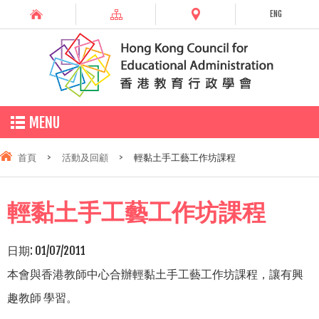
ENG
MENU
首頁
>
活動及回顧
>
輕黏土手工藝工作坊課程
輕黏土手工藝工作坊課程
日期:
01/07/2011
本會與香港教師中心合辦輕黏土手工藝工作坊課程，讓有興
趣教師 學習。