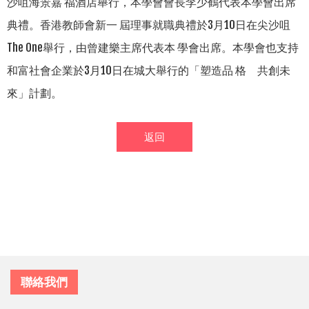
沙咀海景嘉 福酒店舉行，本學會會長李少鶴代表本學會出席
典禮。香港教師會新一 屆理事就職典禮於3月10日在尖沙咀
The One舉行，由曾建樂主席代表本 學會出席。本學會也支持
和富社會企業於3月10日在城大舉行的「塑造品 格 共創未
來」計劃。
返回
聯絡我們