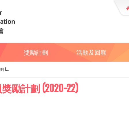
獎勵計劃
活動及回顧
...
劃 (2020-22)